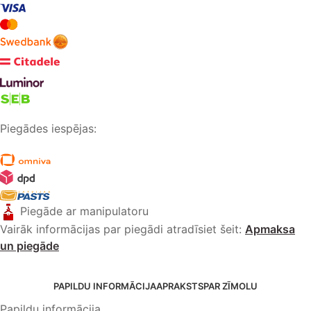
Piegādes iespējas:
Piegāde ar manipulatoru
Vairāk informācijas par piegādi atradīsiet šeit:
Apmaksa
un piegāde
PAPILDU INFORMĀCIJA
APRAKSTS
PAR ZĪMOLU
Papildu informācija