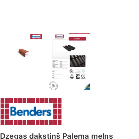
Dzegas dakstiņš Palema melns