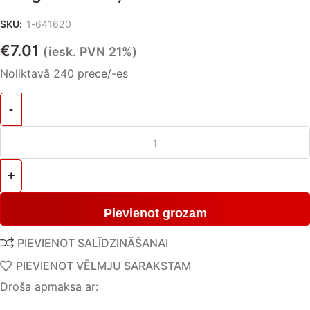
SKU:
1-641620
€
7.01
(iesk. PVN 21%)
Noliktavā 240 prece/-es
Pievienot grozam
PIEVIENOT SALĪDZINĀŠANAI
PIEVIENOT VĒLMJU SARAKSTAM
Droša apmaksa ar: