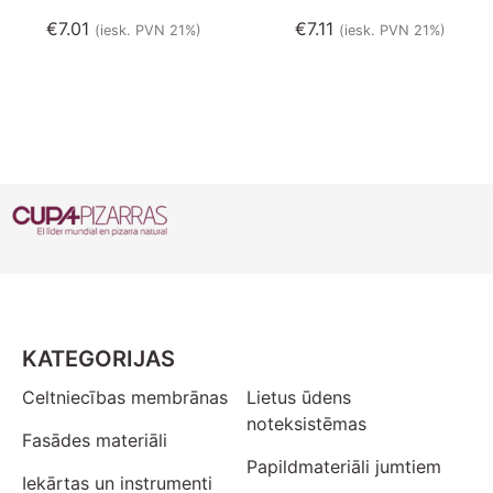
€
7.01
€
7.11
(iesk. PVN 21%)
(iesk. PVN 21%)
KATEGORIJAS
Celtniecības membrānas
Lietus ūdens
noteksistēmas
Fasādes materiāli
Papildmateriāli jumtiem
Iekārtas un instrumenti