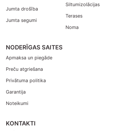
Siltumizolācijas
Jumta drošība
Terases
Jumta segumi
Noma
NODERĪGAS SAITES
Apmaksa un piegāde
Preču atgriešana
Privātuma politika
Garantija
Noteikumi
KONTAKTI