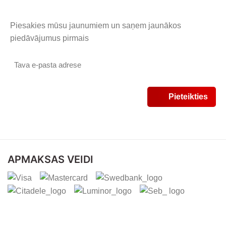
Piesakies mūsu jaunumiem un saņem jaunākos
piedāvājumus pirmais
APMAKSAS VEIDI
PIEGĀDES VEIDI