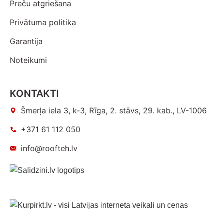
Preču atgriešana
Privātuma politika
Garantija
Noteikumi
KONTAKTI
Šmerļa iela 3, k-3, Rīga, 2. stāvs, 29. kab., LV-1006
+371 61 112 050
info@roofteh.lv