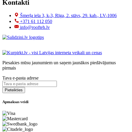
Kontakti
Šmerļa iela 3, k-3, Rīga, 2. stāvs, 29. kab., LV-1006
+371 61 112 050
info@roofteh.lv
Piesakies mūsu jaunumiem un saņem jaunākos piedāvājumus
pirmais
Tava e-pasta adrese
Apmaksas veidi