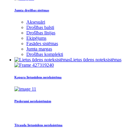
Jumta drošības sistēmas
Aksesuāri
Drošības balsti
Drošības līnijas
Ekipējums
Fasādes sistēmas
Jumta margas
Drošības komplekti
Lietus ūdens noteksistēmas
Kapara lietusūdens noteksistēma
Piederumi noteksistēmām
Tērauda lietusūdens noteksistēma