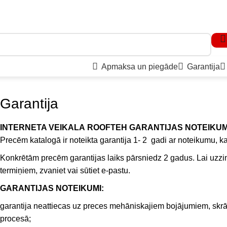
Apmaksa un piegāde
Garantija
Garantija
INTERNETA VEIKALA ROOFTEH GARANTIJAS NOTEIKUM
Precēm katalogā ir noteikta garantija 1- 2 gadi ar noteikumu, ka t
Konkrētām precēm garantijas laiks pārsniedz 2 gadus. Lai uzzin
termiņiem, zvaniet vai sūtiet e-pastu.
GARANTIJAS NOTEIKUMI:
garantija neattiecas uz preces mehāniskajiem bojājumiem, sk
procesā;