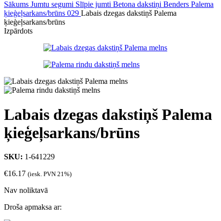
Sākums
Jumtu segumi
Slīpie jumti
Betona dakstiņi
Benders Palema
ķieģeļsarkans/brūns 029
Labais dzegas dakstiņš Palema
ķieģeļsarkans/brūns
Izpārdots
Labais dzegas dakstiņš Palema
ķieģeļsarkans/brūns
SKU:
1-641229
€
16.17
(iesk. PVN 21%)
Nav noliktavā
Droša apmaksa ar: