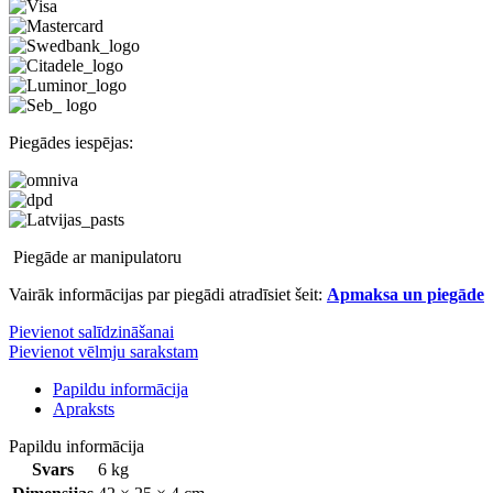
Piegādes iespējas:
Piegāde ar manipulatoru
Vairāk informācijas par piegādi atradīsiet šeit:
Apmaksa un piegāde
Pievienot salīdzināšanai
Pievienot vēlmju sarakstam
Papildu informācija
Apraksts
Papildu informācija
Svars
6 kg