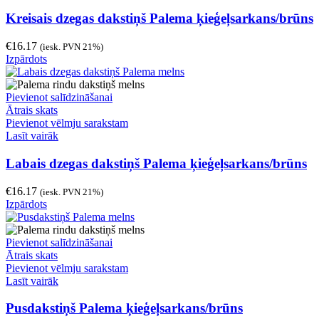
Kreisais dzegas dakstiņš Palema ķieģeļsarkans/brūns
€
16.17
(iesk. PVN 21%)
Izpārdots
Pievienot salīdzināšanai
Ātrais skats
Pievienot vēlmju sarakstam
Lasīt vairāk
Labais dzegas dakstiņš Palema ķieģeļsarkans/brūns
€
16.17
(iesk. PVN 21%)
Izpārdots
Pievienot salīdzināšanai
Ātrais skats
Pievienot vēlmju sarakstam
Lasīt vairāk
Pusdakstiņš Palema ķieģeļsarkans/brūns