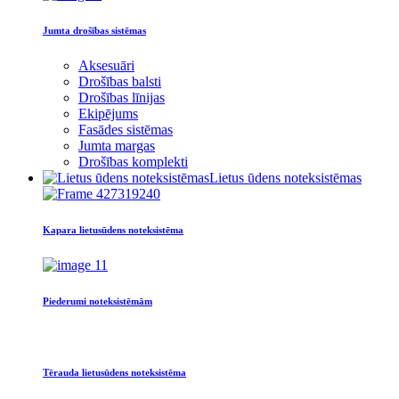
Jumta drošības sistēmas
Aksesuāri
Drošības balsti
Drošības līnijas
Ekipējums
Fasādes sistēmas
Jumta margas
Drošības komplekti
Lietus ūdens noteksistēmas
Kapara lietusūdens noteksistēma
Piederumi noteksistēmām
Tērauda lietusūdens noteksistēma