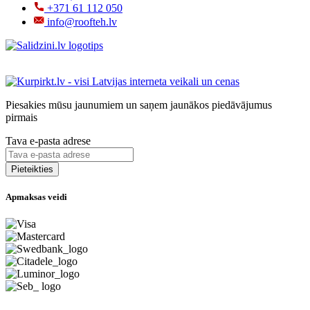
+371 61 112 050
info@roofteh.lv
Piesakies mūsu jaunumiem un saņem jaunākos piedāvājumus
pirmais
Tava e-pasta adrese
Apmaksas veidi