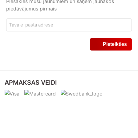
Piesakies mūsu jaunumiem un saņem jaunākos
piedāvājumus pirmais
APMAKSAS VEIDI
PIEGĀDES VEIDI