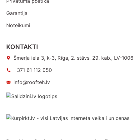
Privātuma politika
Garantija
Noteikumi
KONTAKTI
Šmerļa iela 3, k-3, Rīga, 2. stāvs, 29. kab., LV-1006
+371 61 112 050
info@roofteh.lv