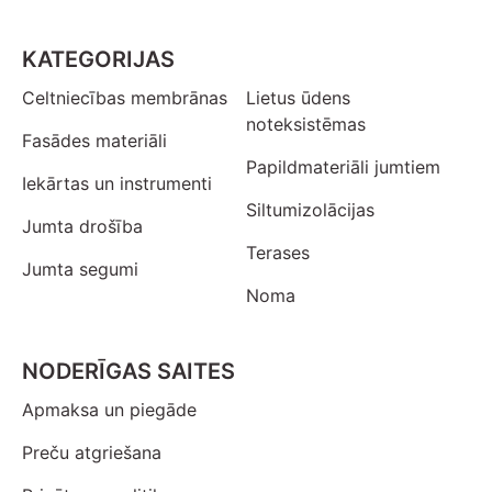
KATEGORIJAS
Celtniecības membrānas
Lietus ūdens
noteksistēmas
Fasādes materiāli
Papildmateriāli jumtiem
Iekārtas un instrumenti
Siltumizolācijas
Jumta drošība
Terases
Jumta segumi
Noma
NODERĪGAS SAITES
Apmaksa un piegāde
Preču atgriešana