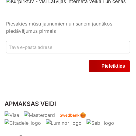
Piesakies mūsu jaunumiem un saņem jaunākos
piedāvājumus pirmais
APMAKSAS VEIDI