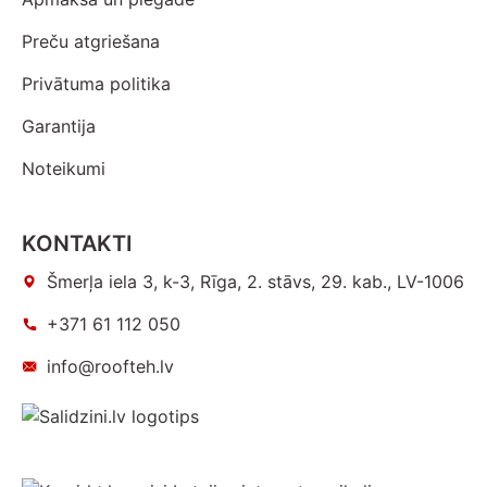
Preču atgriešana
Privātuma politika
Garantija
Noteikumi
KONTAKTI
Šmerļa iela 3, k-3, Rīga, 2. stāvs, 29. kab., LV-1006
+371 61 112 050
info@roofteh.lv