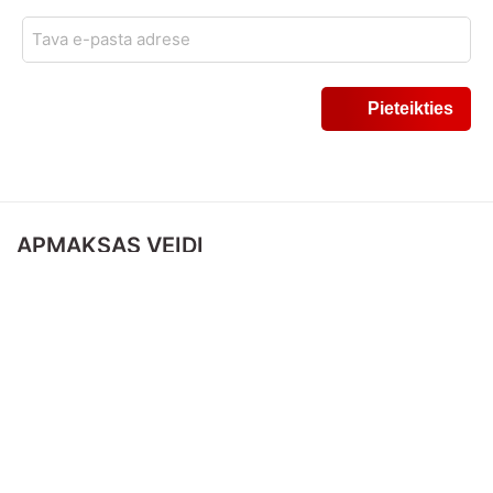
APMAKSAS VEIDI
PIEGĀDES VEIDI
SEKO MUMS