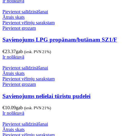
Ir noliktavā
Pievienot salīdzināšanai
Ātrais skats
Pievienot vēlmju sarakstam
Pievienot grozam
Savienojums LPG propānam/butānam SZ1/F
€
23.37
gab
(iesk. PVN 21%)
Ir noliktavā
Pievienot salīdzināšanai
Ātrais skats
Pievienot vēlmju sarakstam
Pievienot grozam
Savienojums nelielai tūristu pudelei
€
10.09
gab
(iesk. PVN 21%)
Ir noliktavā
Pievienot salīdzināšanai
Ātrais skats
Pievienot vēlmju sarakstam