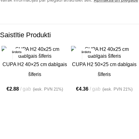
Saistītie Produkti
Izpārdots
Izpārdots
CUPA H2 40×25 cm dabīgais
CUPA H2 50×25 cm dabīgais
šīferis
šīferis
€
2.88
gab
€
4.36
gab
(iesk. PVN 21%)
(iesk. PVN 21%)