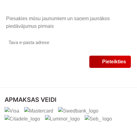
Piesakies mūsu jaunumiem un saņem jaunākos
piedāvājumus pirmais
APMAKSAS VEIDI
PIEGĀDES VEIDI