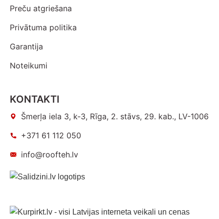
Preču atgriešana
Privātuma politika
Garantija
Noteikumi
KONTAKTI
Šmerļa iela 3, k-3, Rīga, 2. stāvs, 29. kab., LV-1006
+371 61 112 050
info@roofteh.lv