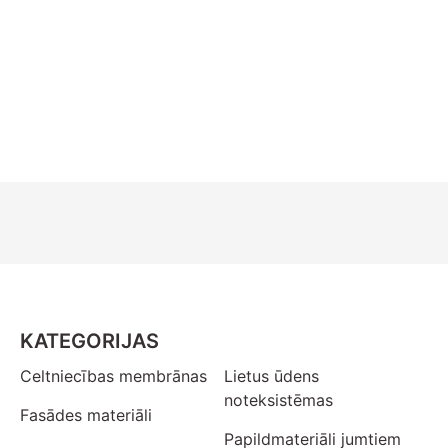
KATEGORIJAS
Celtniecības membrānas
Lietus ūdens
noteksistēmas
Fasādes materiāli
Papildmateriāli jumtiem