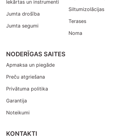
Iekārtas un instrumenti
Siltumizolācijas
Jumta drošība
Terases
Jumta segumi
Noma
NODERĪGAS SAITES
Apmaksa un piegāde
Preču atgriešana
Privātuma politika
Garantija
Noteikumi
KONTAKTI