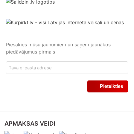
Piesakies mūsu jaunumiem un saņem jaunākos
piedāvājumus pirmais
APMAKSAS VEIDI