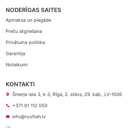
NODERĪGAS SAITES
Apmaksa un piegāde
Preču atgriešana
Privātuma politika
Garantija
Noteikumi
KONTAKTI
Šmerļa iela 3, k-3, Rīga, 2. stāvs, 29. kab., LV-1006
+371 61 112 050
info@roofteh.lv