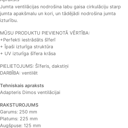
Jumta ventilācijas nodrošina labu gaisa cirkulāciju starp
jumta apakšmalu un kori, un tādējādi nodrošina jumta
izturību.
MŪSU PRODUKTU PIEVIENOTĀ VĒRTĪBA:
+Perfekti iestrādāts šīferī
+ Īpaši izturīga struktūra
+ UV izturīga šīfera krāsa
PIELIETOJUMS: Šīferis, dakstiņi
DARBĪBA: ventilēt
Tehniskais apraksts
Adapteris Dimos ventilācijai
RAKSTUROJUMS
Garums: 250 mm
Platums: 225 mm
Augšpuse: 125 mm