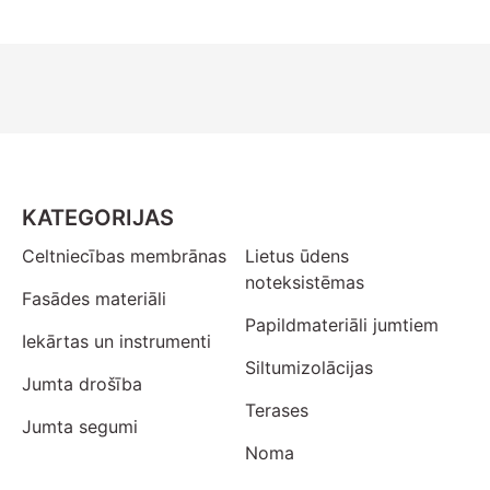
KATEGORIJAS
Celtniecības membrānas
Lietus ūdens
noteksistēmas
Fasādes materiāli
Papildmateriāli jumtiem
Iekārtas un instrumenti
Siltumizolācijas
Jumta drošība
Terases
Jumta segumi
Noma