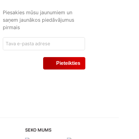
Piesakies mūsu jaunumiem un
saņem jaunākos piedāvājumus
pirmais
SEKO MUMS