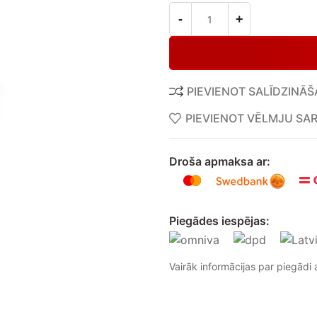
PIEVIENOT SALĪDZINĀŠ
PIEVIENOT VĒLMJU SA
Droša apmaksa ar:
Piegādes iespējas:
Vairāk informācijas par piegādi a