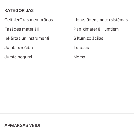
KATEGORIJAS
Celtniecības membrānas
Lietus ūdens noteksistēmas
Fasādes materiāli
Papildmateriāli jumtiem
Iekārtas un instrumenti
Siltumizolācijas
Jumta drošība
Terases
Jumta segumi
Noma
APMAKSAS VEIDI