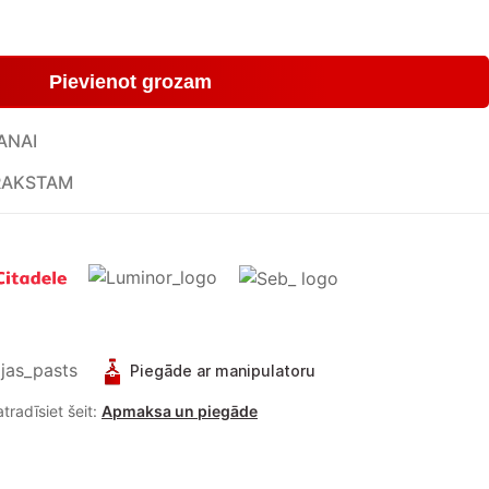
Pievienot grozam
ANAI
RAKSTAM
Piegāde ar manipulatoru
tradīsiet šeit:
Apmaksa un piegāde