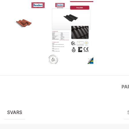
PA
SVARS