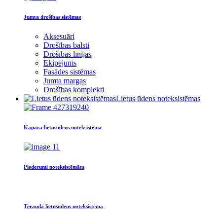
Jumta drošības sistēmas
Aksesuāri
Drošības balsti
Drošības līnijas
Ekipējums
Fasādes sistēmas
Jumta margas
Drošības komplekti
Lietus ūdens noteksistēmas
Kapara lietusūdens noteksistēma
Piederumi noteksistēmām
Tērauda lietusūdens noteksistēma