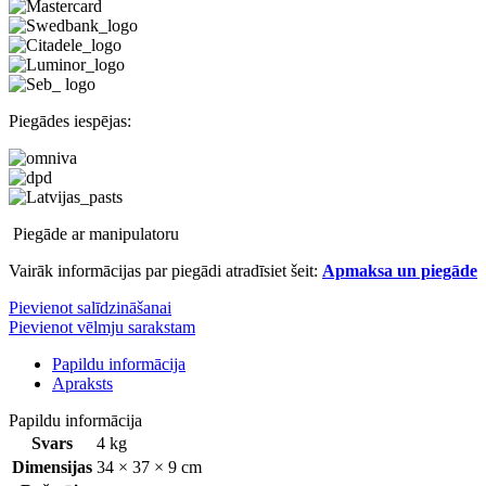
Piegādes iespējas:
Piegāde ar manipulatoru
Vairāk informācijas par piegādi atradīsiet šeit:
Apmaksa un piegāde
Pievienot salīdzināšanai
Pievienot vēlmju sarakstam
Papildu informācija
Apraksts
Papildu informācija
Svars
4 kg
Dimensijas
34 × 37 × 9 cm