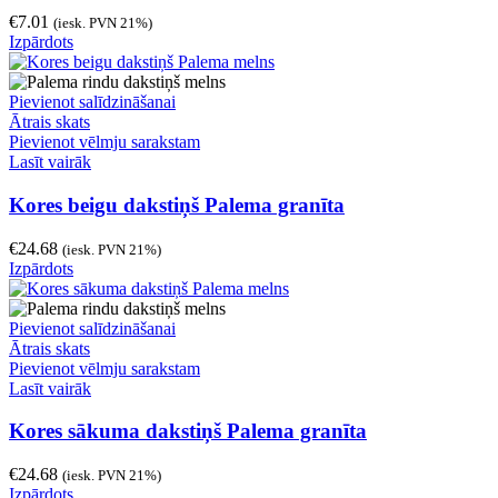
€
7.01
(iesk. PVN 21%)
Izpārdots
Pievienot salīdzināšanai
Ātrais skats
Pievienot vēlmju sarakstam
Lasīt vairāk
Kores beigu dakstiņš Palema granīta
€
24.68
(iesk. PVN 21%)
Izpārdots
Pievienot salīdzināšanai
Ātrais skats
Pievienot vēlmju sarakstam
Lasīt vairāk
Kores sākuma dakstiņš Palema granīta
€
24.68
(iesk. PVN 21%)
Izpārdots