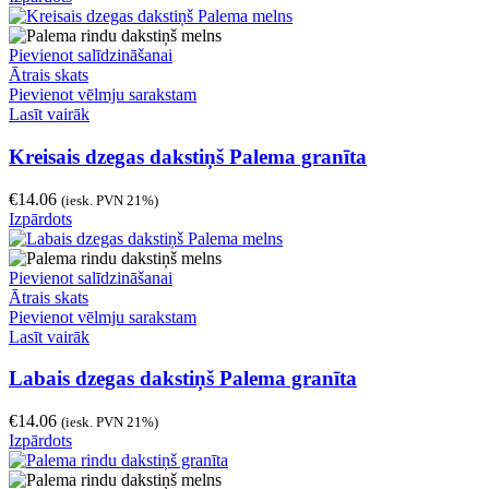
Pievienot salīdzināšanai
Ātrais skats
Pievienot vēlmju sarakstam
Lasīt vairāk
Kreisais dzegas dakstiņš Palema granīta
€
14.06
(iesk. PVN 21%)
Izpārdots
Pievienot salīdzināšanai
Ātrais skats
Pievienot vēlmju sarakstam
Lasīt vairāk
Labais dzegas dakstiņš Palema granīta
€
14.06
(iesk. PVN 21%)
Izpārdots