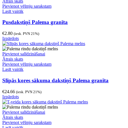
Ātrais skats
Pievienot vēlmju sarakstam
Lasīt vairāk
Pusdakstiņš Palema granīta
€
2.80
(iesk. PVN 21%)
Izpārdots
Pievienot salīdzināšanai
Ātrais skats
Pievienot vēlmju sarakstam
Lasīt vairāk
Slīpās kores sākuma dakstiņš Palema granīta
€
24.66
(iesk. PVN 21%)
Izpārdots
Pievienot salīdzināšanai
Ātrais skats
Pievienot vēlmju sarakstam
Lasīt vairāk