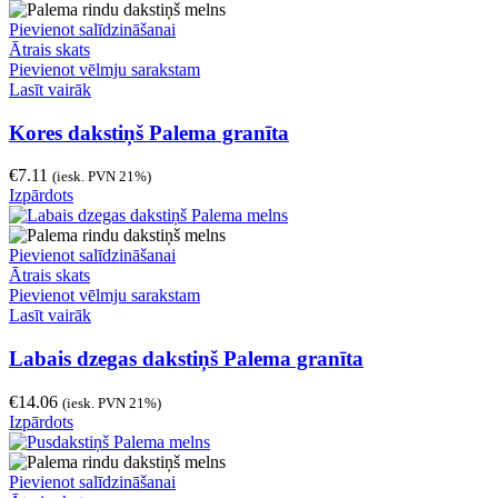
Pievienot salīdzināšanai
Ātrais skats
Pievienot vēlmju sarakstam
Lasīt vairāk
Kores dakstiņš Palema granīta
€
7.11
(iesk. PVN 21%)
Izpārdots
Pievienot salīdzināšanai
Ātrais skats
Pievienot vēlmju sarakstam
Lasīt vairāk
Labais dzegas dakstiņš Palema granīta
€
14.06
(iesk. PVN 21%)
Izpārdots
Pievienot salīdzināšanai