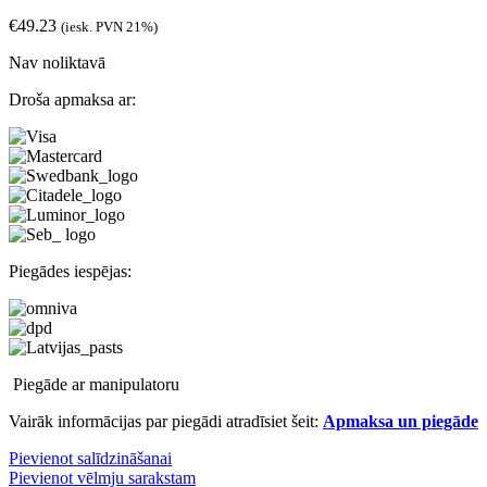
€
49.23
(iesk. PVN 21%)
Nav noliktavā
Droša apmaksa ar:
Piegādes iespējas:
Piegāde ar manipulatoru
Vairāk informācijas par piegādi atradīsiet šeit:
Apmaksa un piegāde
Pievienot salīdzināšanai
Pievienot vēlmju sarakstam