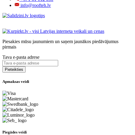
info@roofteh.lv
Piesakies mūsu jaunumiem un saņem jaunākos piedāvājumus
pirmais
Tava e-pasta adrese
Apmaksas veidi
Piegādes veidi