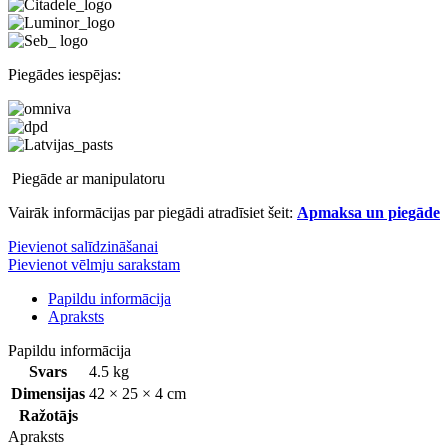
Piegādes iespējas:
Piegāde ar manipulatoru
Vairāk informācijas par piegādi atradīsiet šeit:
Apmaksa un piegāde
Pievienot salīdzināšanai
Pievienot vēlmju sarakstam
Papildu informācija
Apraksts
Papildu informācija
Svars
4.5 kg
Dimensijas
42 × 25 × 4 cm
Ražotājs
Apraksts