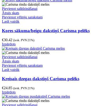
Pievienot salīdzināšanai
Ātrais skats
Pievienot vēlmju sarakstam
Lasīt vairāk
Kores sākuma/beigu dakstiņš Carisma pelēks
€
30.42
(iesk. PVN 21%)
Izpārdots
Pievienot salīdzināšanai
Ātrais skats
Pievienot vēlmju sarakstam
Lasīt vairāk
Kreisais dzegas dakstiņš Carisma pelēks
€
24.85
(iesk. PVN 21%)
Izpārdots
Pievienot salīdzināšanai