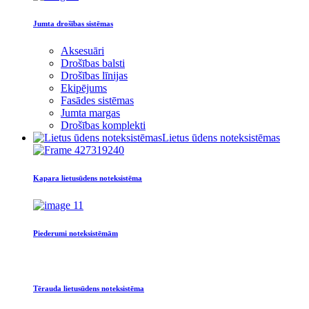
Jumta drošības sistēmas
Aksesuāri
Drošības balsti
Drošības līnijas
Ekipējums
Fasādes sistēmas
Jumta margas
Drošības komplekti
Lietus ūdens noteksistēmas
Kapara lietusūdens noteksistēma
Piederumi noteksistēmām
Tērauda lietusūdens noteksistēma