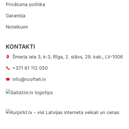
Privātuma politika
Garantija
Noteikumi
KONTAKTI
Šmerļa iela 3, k-3, Rīga, 2. stāvs, 29. kab., LV-1006
+371 61 112 050
info@roofteh.lv