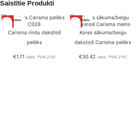
Saistītie Produkti
Izpārdots
Izpārdots
Carisma rindu dakstiņš
Kores sākuma/beigu
pelēks
dakstiņš Carisma pelēks
€
1.71
€
30.42
(iesk. PVN 21%)
(iesk. PVN 21%)