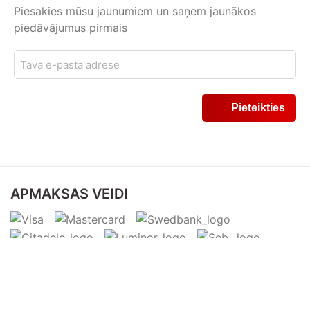
Piesakies mūsu jaunumiem un saņem jaunākos
piedāvājumus pirmais
APMAKSAS VEIDI
PIEGĀDES VEIDI