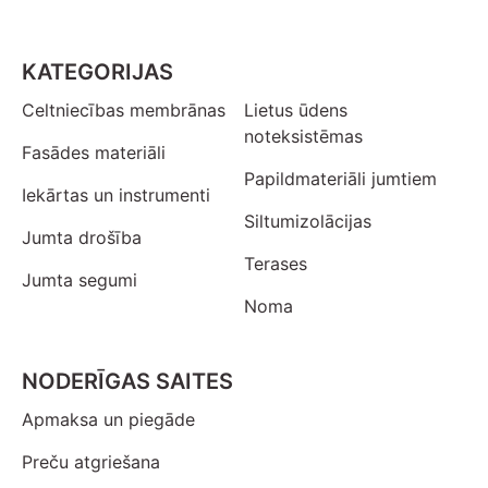
KATEGORIJAS
Celtniecības membrānas
Lietus ūdens
noteksistēmas
Fasādes materiāli
Papildmateriāli jumtiem
Iekārtas un instrumenti
Siltumizolācijas
Jumta drošība
Terases
Jumta segumi
Noma
NODERĪGAS SAITES
Apmaksa un piegāde
Preču atgriešana