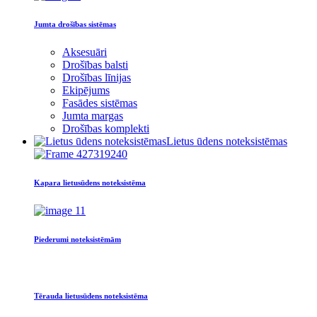
Jumta drošības sistēmas
Aksesuāri
Drošības balsti
Drošības līnijas
Ekipējums
Fasādes sistēmas
Jumta margas
Drošības komplekti
Lietus ūdens noteksistēmas
Kapara lietusūdens noteksistēma
Piederumi noteksistēmām
Tērauda lietusūdens noteksistēma