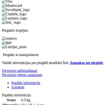
Piegādes iespējas:
Piegāde ar manipulatoru
Vairāk informācijas par piegādi atradīsiet šeit:
Apmaksa un piegāde
Pievienot salīdzināšanai
Pievienot vēlmju sarakstam
Papildu informācija
Apraksts
Papildu informācija
Svars
4.5 kg