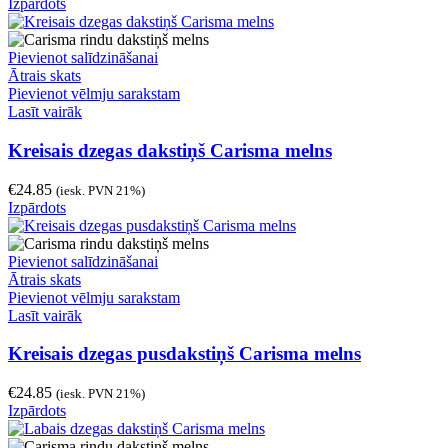
Izpārdots
Pievienot salīdzināšanai
Ātrais skats
Pievienot vēlmju sarakstam
Lasīt vairāk
Kreisais dzegas dakstiņš Carisma melns
€
24.85
(iesk. PVN 21%)
Izpārdots
Pievienot salīdzināšanai
Ātrais skats
Pievienot vēlmju sarakstam
Lasīt vairāk
Kreisais dzegas pusdakstiņš Carisma melns
€
24.85
(iesk. PVN 21%)
Izpārdots