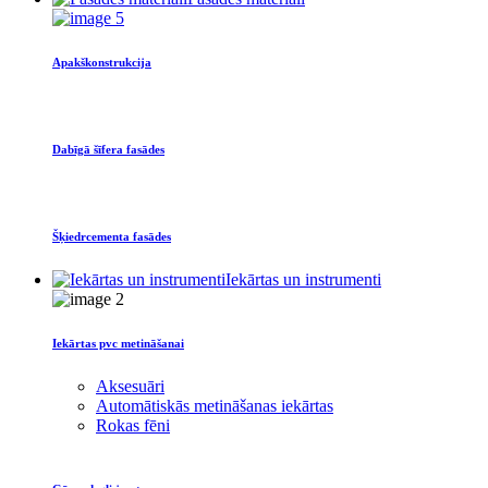
Apakškonstrukcija
Dabīgā šīfera fasādes
Šķiedrcementa fasādes
Iekārtas un instrumenti
Iekārtas pvc metināšanai
Aksesuāri
Automātiskās metināšanas iekārtas
Rokas fēni