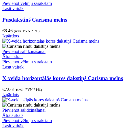
Pievienot vēlmju sarakstam
Lasīt vairāk
Pusdakstiņš Carisma melns
€
8.46
(iesk. PVN 21%)
Izpārdots
Pievienot salīdzināšanai
Ātrais skats
Pievienot vēlmju sarakstam
Lasīt vairāk
X-veida horizontālās kores dakstiņš Carisma melns
€
72.61
(iesk. PVN 21%)
Izpārdots
Pievienot salīdzināšanai
Ātrais skats
Pievienot vēlmju sarakstam
Lasīt vairāk