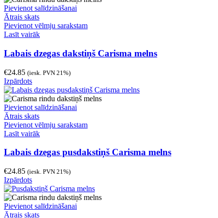
Pievienot salīdzināšanai
Ātrais skats
Pievienot vēlmju sarakstam
Lasīt vairāk
Labais dzegas dakstiņš Carisma melns
€
24.85
(iesk. PVN 21%)
Izpārdots
Pievienot salīdzināšanai
Ātrais skats
Pievienot vēlmju sarakstam
Lasīt vairāk
Labais dzegas pusdakstiņš Carisma melns
€
24.85
(iesk. PVN 21%)
Izpārdots
Pievienot salīdzināšanai
Ātrais skats