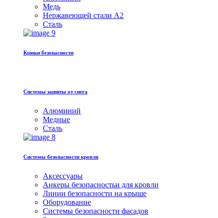
Медь
Hержавеющей стали A2
Сталь
Крюки безопасности
Системы защиты от снега
Алюминий
Медные
Сталь
Системы безопасности кровли
Аксессуары
Анкеры безопасностьи для кровли
Линии безопасности на крыше
Оборудование
Системы безопасности фасадов