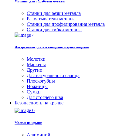
Машины для обработки металла
Станки для резки металла
Разматыватели металла
Станки для профилирования металла
Станки для гибки металла
Инструменти для жестянщиков и кровельщиков
Молотки
Маркеры
Другие
Для натурального сланца
Плоскогубцы
Ножницы
Сумки
Для стоячего шва
Безопасность на крыше
Мостки на крыше
Алюминий