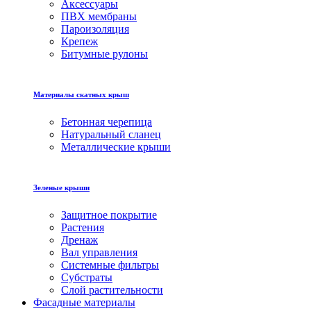
Аксессуары
ПВХ мембраны
Пароизоляция
Крепеж
Битумные рулоны
Материалы скатных крыш
Бетонная черепица
Натуральный сланец
Металлические крыши
Зеленые крыши
Защитное покрытие
Растения
Дренаж
Вал управления
Системные фильтры
Субстраты
Слой растительности
Фасадные материалы