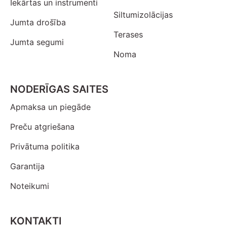
Iekārtas un instrumenti
Siltumizolācijas
Jumta drošība
Terases
Jumta segumi
Noma
NODERĪGAS SAITES
Apmaksa un piegāde
Preču atgriešana
Privātuma politika
Garantija
Noteikumi
KONTAKTI