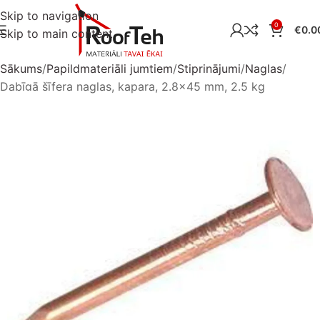
Skip to navigation
0
€
0.0
Skip to main content
Sākums
Papildmateriāli jumtiem
Stiprinājumi
Naglas
Dabīgā šīfera naglas, kapara, 2.8×45 mm, 2.5 kg
Izpārdots