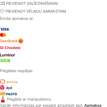
PIEVIENOT SALĪDZINĀŠANAI
PIEVIENOT VĒLMJU SARAKSTAM
Droša apmaksa ar:
Piegādes iespējas:
Piegāde ar manipulatoru
Vairāk informācijas par piegādi atradīsiet šeit:
Apmaksa