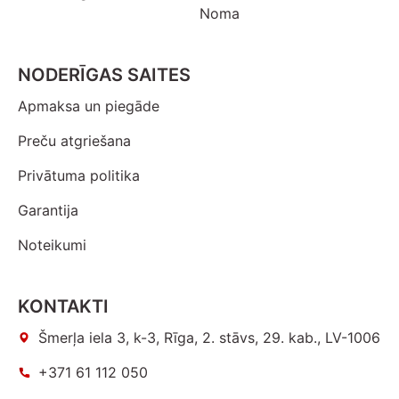
Noma
NODERĪGAS SAITES
Apmaksa un piegāde
Preču atgriešana
Privātuma politika
Garantija
Noteikumi
KONTAKTI
Šmerļa iela 3, k-3, Rīga, 2. stāvs, 29. kab., LV-1006
+371 61 112 050