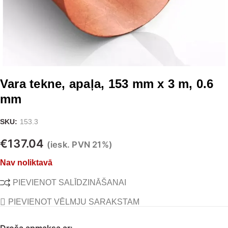
Vara tekne, apaļa, 153 mm x 3 m, 0.6
mm
SKU:
153.3
€
137.04
(iesk. PVN 21%)
Nav noliktavā
PIEVIENOT SALĪDZINĀŠANAI
PIEVIENOT VĒLMJU SARAKSTAM
Droša apmaksa ar: