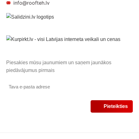
info@roofteh.lv
Piesakies mūsu jaunumiem un saņem jaunākos
piedāvājumus pirmais