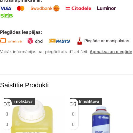
Piegādes iespējas:
Piegāde ar manipulatoru
Vairāk informācijas par piegādi atradīsiet šeit:
Apmaksa un piegāde
Saistītie Produkti
Ir noliktavā
Ir noliktavā