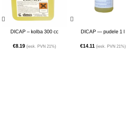
DICAP – kolba 300 cc
DICAP — pudele 1 l
€
8.19
€
14.11
(iesk. PVN 21%)
(iesk. PVN 21%)