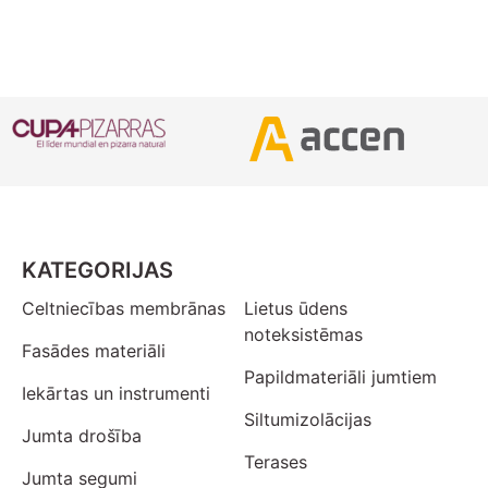
KATEGORIJAS
Celtniecības membrānas
Lietus ūdens
noteksistēmas
Fasādes materiāli
Papildmateriāli jumtiem
Iekārtas un instrumenti
Siltumizolācijas
Jumta drošība
Terases
Jumta segumi