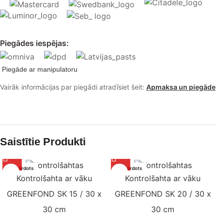
Piegādes iespējas:
Piegāde ar manipulatoru
Vairāk informācijas par piegādi atradīsiet šeit:
Apmaksa un piegāde
Saistītie Produkti
Izpārdots
Izpārdots
Kontrolšahta ar vāku
Kontrolšahta ar vāku
GREENFOND SK 15 / 30 x
GREENFOND SK 20 / 30 x
30 cm
30 cm