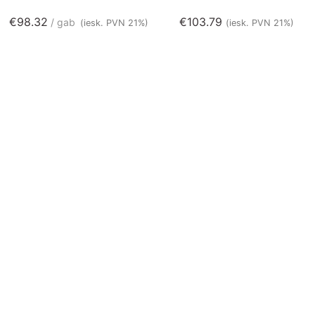
€
98.32
€
103.79
gab
(iesk. PVN 21%)
(iesk. PVN 21%)