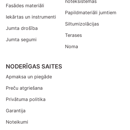
noteksistēmas
Fasādes materiāli
Papildmateriāli jumtiem
Iekārtas un instrumenti
Siltumizolācijas
Jumta drošība
Terases
Jumta segumi
Noma
NODERĪGAS SAITES
Apmaksa un piegāde
Preču atgriešana
Privātuma politika
Garantija
Noteikumi