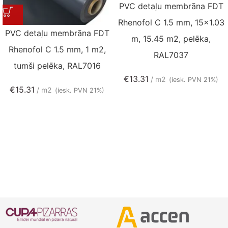
PVC detaļu membrāna FDT
Rhenofol C 1.5 mm, 15×1.03
PVC detaļu membrāna FDT
m, 15.45 m2, pelēka,
Rhenofol C 1.5 mm, 1 m2,
RAL7037
tumši pelēka, RAL7016
€
13.31
m2
(iesk. PVN 21%)
€
15.31
m2
(iesk. PVN 21%)