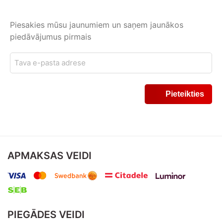
Piesakies mūsu jaunumiem un saņem jaunākos
piedāvājumus pirmais
APMAKSAS VEIDI
PIEGĀDES VEIDI