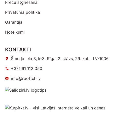
Preču atgriešana
Privātuma politika
Garantija
Noteikumi
KONTAKTI
Šmerļa iela 3, k-3, Rīga, 2. stāvs, 29. kab., LV-1006
+371 61 112 050
info@roofteh.lv