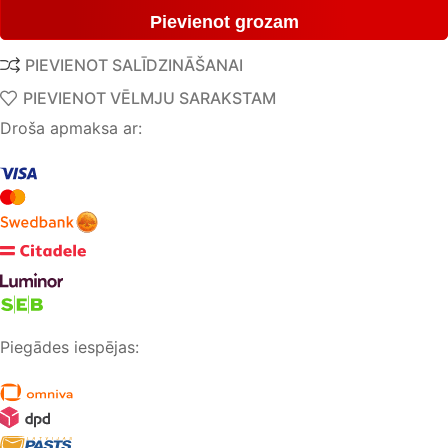
Pievienot grozam
PIEVIENOT SALĪDZINĀŠANAI
PIEVIENOT VĒLMJU SARAKSTAM
Droša apmaksa ar:
Piegādes iespējas: