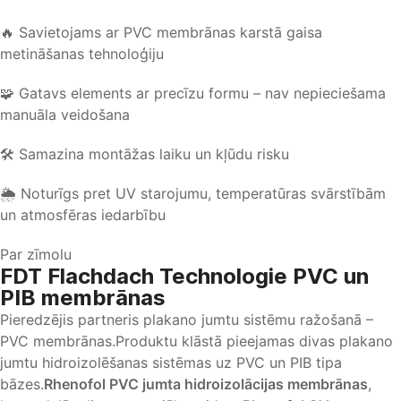
🔥 Savietojams ar PVC membrānas karstā gaisa
metināšanas tehnoloģiju
🧩 Gatavs elements ar precīzu formu – nav nepieciešama
manuāla veidošana
🛠 Samazina montāžas laiku un kļūdu risku
🌦 Noturīgs pret UV starojumu, temperatūras svārstībām
un atmosfēras iedarbību
Par zīmolu
FDT Flachdach Technologie PVC un
PIB membrānas
Pieredzējis partneris plakano jumtu sistēmu ražošanā –
PVC membrānas.Produktu klāstā pieejamas divas plakano
jumtu hidroizolēšanas sistēmas uz PVC un PIB tipa
bāzes.
Rhenofol PVC jumta hidroizolācijas membrānas
,