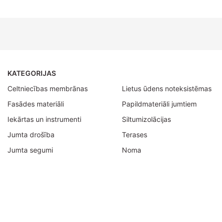
KATEGORIJAS
Celtniecības membrānas
Lietus ūdens noteksistēmas
Fasādes materiāli
Papildmateriāli jumtiem
Iekārtas un instrumenti
Siltumizolācijas
Jumta drošība
Terases
Jumta segumi
Noma