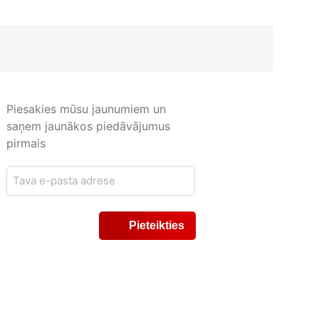
Piesakies mūsu jaunumiem un
saņem jaunākos piedāvājumus
pirmais