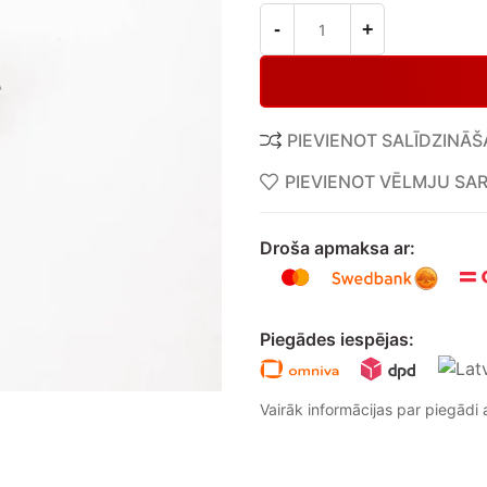
PIEVIENOT SALĪDZINĀŠ
PIEVIENOT VĒLMJU SA
Droša apmaksa ar:
Piegādes iespējas:
Vairāk informācijas par piegādi a