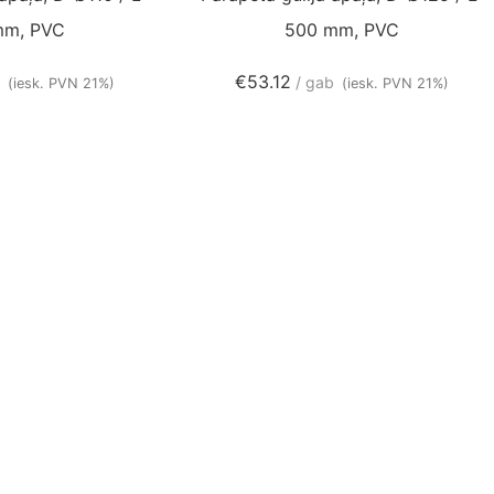
mm, PVC
500 mm, PVC
€
53.12
b
gab
(iesk. PVN 21%)
(iesk. PVN 21%)