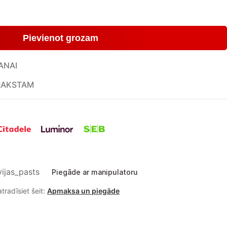
Pievienot grozam
ANAI
RAKSTAM
Piegāde ar manipulatoru
tradīsiet šeit:
Apmaksa un piegāde