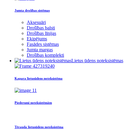
Jumta drošības sistēmas
Aksesuāri
Drošības balsti
Drošības līnijas
Ekipējums
Fasādes sistēmas
Jumta margas
Drošības komplekti
Lietus ūdens noteksistēmas
Kapara lietusūdens noteksistēma
Piederumi noteksistēmām
Tērauda lietusūdens noteksistēma