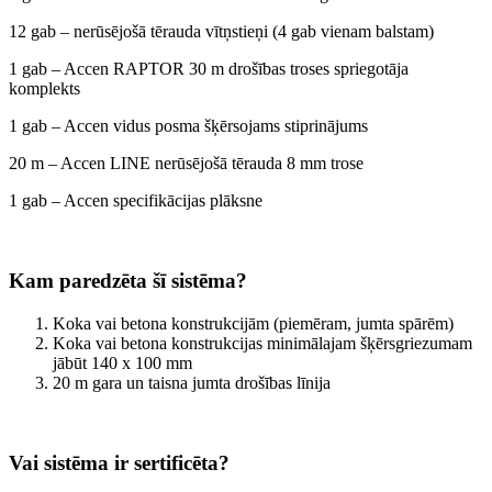
12 gab – nerūsējošā tērauda vītņstieņi (4 gab vienam balstam)
1 gab – Accen RAPTOR 30 m drošības troses spriegotāja
komplekts
1 gab – Accen vidus posma šķērsojams stiprinājums
20 m – Accen LINE nerūsējošā tērauda 8 mm trose
1 gab – Accen specifikācijas plāksne
Kam paredzēta šī sistēma?
Koka vai betona konstrukcijām (piemēram, jumta spārēm)
Koka vai betona konstrukcijas minimālajam šķērsgriezumam
jābūt 140 x 100 mm
20 m gara un taisna jumta drošības līnija
Vai sistēma ir sertificēta?