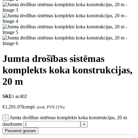
Jumta drošības sistēmas
komplekts koka konstrukcijas,
20 m
SKU:
ac402
€
1,291.07
kompl.
(iesk. PVN 21%)
Jumta drošības sistēmas komplekts koka konstrukcijas, 20 m
daudzums
Pievienot grozam