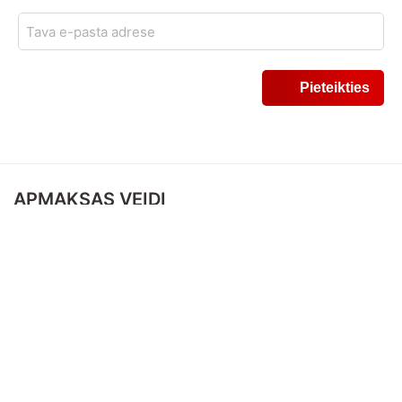
APMAKSAS VEIDI
PIEGĀDES VEIDI
SEKO MUMS