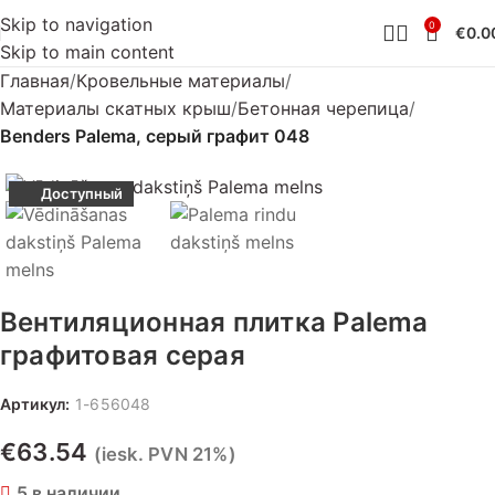
Skip to navigation
0
€
0.0
Skip to main content
Главная
Кровельные материалы
Материалы скатных крыш
Бетонная черепица
Benders Palema, серый графит 048
Доступный
Вентиляционная плитка Palema
графитовая серая
Артикул:
1-656048
€
63.54
(iesk. PVN 21%)
5 в наличии