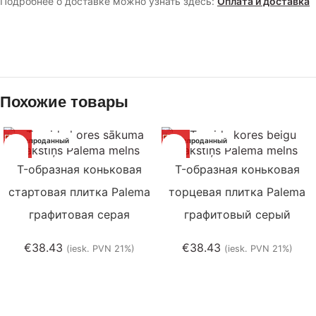
Подробнее о доставке можно узнать здесь:
Оплата и доставка
Похожие товары
Распроданный
Распроданный
T-образная коньковая
T-образная коньковая
стартовая плитка Palema
торцевая плитка Palema
графитовая серая
графитовый серый
€
38.43
€
38.43
(iesk. PVN 21%)
(iesk. PVN 21%)