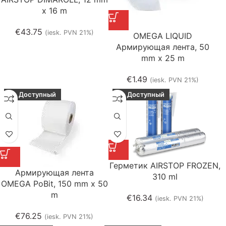
x 16 m
€
43.75
(iesk. PVN 21%)
OMEGA LIQUID
Армирующая лента, 50
mm x 25 m
€
1.49
(iesk. PVN 21%)
Доступный
Доступный
Герметик AIRSTOP FROZEN,
Армирующая лента
310 ml
OMEGA PoBit, 150 mm x 50
m
€
16.34
(iesk. PVN 21%)
€
76.25
(iesk. PVN 21%)