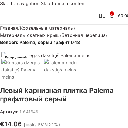
Skip to navigation
Skip to main content
0
€
0.0
Главная
Кровельные материалы
Материалы скатных крыш
Бетонная черепица
Benders Palema, серый графит 048
Распроданный
Левый kарнизная плитка Palema
графитовый серый
Артикул:
1-641348
€
14.06
(iesk. PVN 21%)