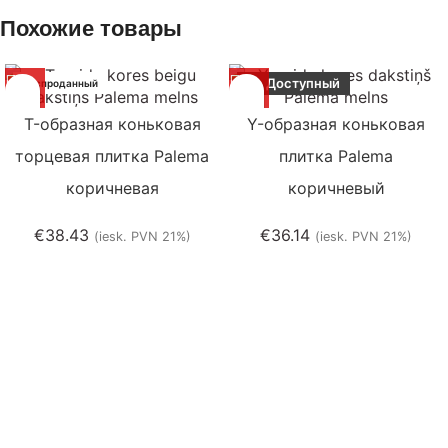
Похожие товары
Доступный
Распроданный
T-образная коньковая
Y-образная коньковая
торцевая плитка Palema
плитка Palema
коричневая
коричневый
€
38.43
€
36.14
(iesk. PVN 21%)
(iesk. PVN 21%)