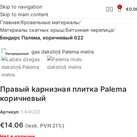
Skip to navigation
0
€
0.0
Skip to main content
Главная
Кровельные материалы
Материалы скатных крыш
Бетонная черепица
Бендерс Палема, коричневый 022
Распроданный
Правый kарнизная плитка Palema
коричневый
Артикул:
1-641222
€
14.06
(iesk. PVN 21%)
Нет в наличии