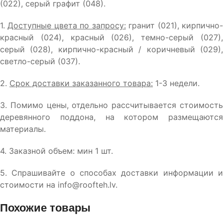
(022), серый графит (048).
1.
Доступные цвета по запросу:
гранит (021), кирпично
красный (024), красный (026), темно-серый (027),
серый (028), кирпично-красный / коричневый (029),
светло-серый (037).
2.
Срок доставки заказанного товара:
1-3 недели.
3. Помимо цены, отдельно рассчитывается стоимость
деревянного поддона, на котором размещаются
материалы.
4. Заказной объем: мин 1 шт.
5. Спрашивайте о способах доставки информации и
стоимости на info@roofteh.lv.
Похожие товары