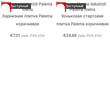
Доступный
Доступный
Карнизная плитка Palema
Коньковая стартовая
коричневая
плитка Palema коричневая
€
7.01
€
24.68
(iesk. PVN 21%)
(iesk. PVN 21%)