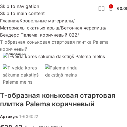
Skip to navigation
0
€
0.0
Skip to main content
Главная
Кровельные материалы
Материалы скатных крыш
Бетонная черепица
Бендерс Палема, коричневый 022
T-образная коньковая стартовая плитка Palema
коричневый
Распроданный
T-образная коньковая стартовая
плитка Palema коричневый
Артикул:
1-636022