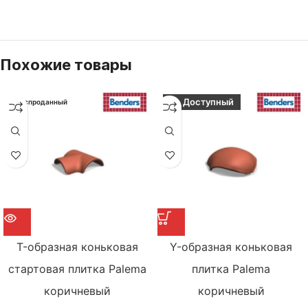
Похожие товары
Доступный
Распроданный
T-образная коньковая
Y-образная коньковая
стартовая плитка Palema
плитка Palema
коричневый
коричневый