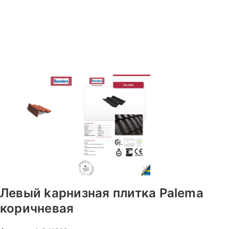
Левый kарнизная плитка Palema
коричневая