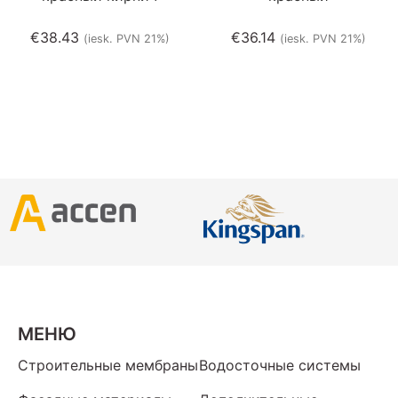
€
38.43
€
36.14
(iesk. PVN 21%)
(iesk. PVN 21%)
МЕНЮ
Строительные мембраны
Водосточные системы