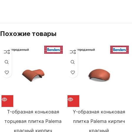
Похожие товары
Распроданный
Распроданный
T-образная коньковая
Y-образная коньковая
торцевая плитка Palema
плитка Palema кирпич
красный кирпич
красный