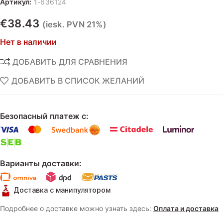
Артикул:
1-636124
€
38.43
(iesk. PVN 21%)
Нет в наличии
ДОБАВИТЬ ДЛЯ СРАВНЕНИЯ
ДОБАВИТЬ В СПИСОК ЖЕЛАНИЙ
Безопасный платеж с:
Варианты доставки:
Доставка с манипулятором
Подробнее о доставке можно узнать здесь:
Оплата и доставка