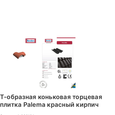
T-образная коньковая торцевая
плитка Palema красный кирпич