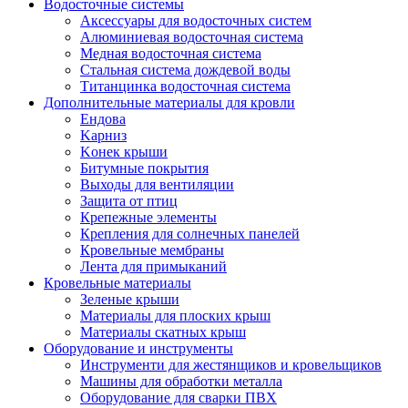
Водосточные системы
Аксессуары для водосточных систем
Алюминиевая водосточная система
Медная водосточная система
Стальная система дождевой воды
Титанцинка водосточная система
Дополнительные материалы для кровли
Eндовa
Kарниз
Kонек крыши
Битумные покрытия
Выходы для вентиляции
Защита от птиц
Крепежные элементы
Крепления для солнечных панелей
Кровельные мембраны
Лента для примыканий
Кровельные материалы
Зеленые крыши
Материалы для плоских крыш
Материалы скатных крыш
Оборудование и инструменты
Инструменти для жестянщиков и кровельщиков
Машины для обработки металла
Оборудование для сварки ПВХ