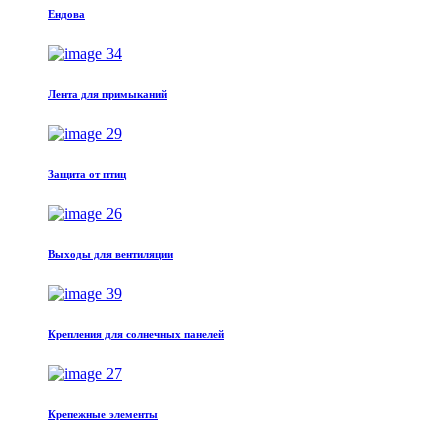
Eндовa
Лента для примыканий
Защита от птиц
Выходы для вентиляции
Крепления для солнечных панелей
Крепежные элементы