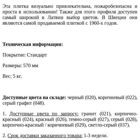
Эта плитка визуально привлекательна, пожаробезопасна и
проста в использовании! Также для этого профиля доступен
самый широкий в Латвии выбор цветов. В Швеции они
являются самой продаваемой плиткой с 1960-х годов.
Техническая информация:
Покрытие: Стандарт
Размеры: 570 мм
Вес: 5 кг.
Доступные цвета на складе:
черный (020), коричневый (022),
серый графит (048).
1.
Доступные цвета по запросу:
гранит (021), кирпично-
красный (024), красный (026), темно-серый (027), серый (028),
кирпично-красный / коричневый (029), светло-серый (037).
2.
Срок доставки заказанного товара:
1-3 недели.