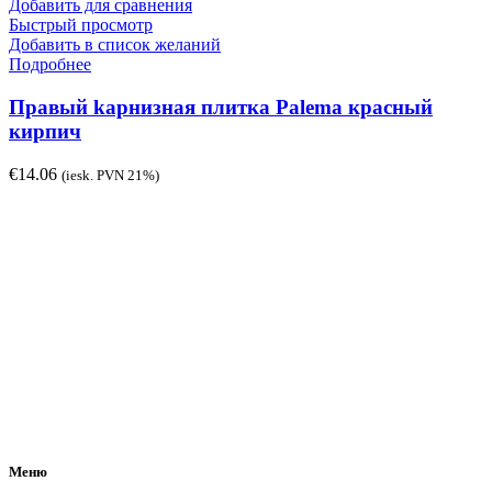
Добавить для сравнения
Быстрый просмотр
Добавить в список желаний
Подробнее
Правый kарнизная плитка Palema красный
кирпич
€
14.06
(iesk. PVN 21%)
Меню