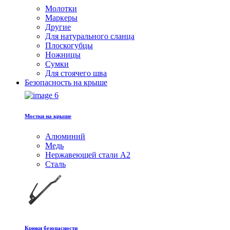
Молотки
Маркеры
Другие
Для натурального сланца
Плоскогубцы
Ножницы
Сумки
Для стоячего шва
Безопасность на крыше
Мостки на крыше
Алюминий
Медь
Hержавеющей стали A2
Сталь
Крюки безопасности