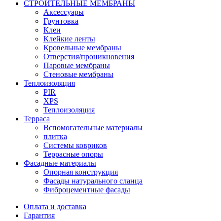
СТРОИТЕЛЬНЫЕ МЕМБРАНЫ
Аксессуары
Грунтовка
Клеи
Клейкие ленты
Кровельные мембраны
Отверстия/проникновения
Паровые мембраны
Стеновые мембраны
Теплоизоляция
PIR
XPS
Теплоизоляция
Терраса
Вспомогательные материалы
плитка
Системы ковриков
Террасные опоры
Фасадные материалы
Oпорная конструкция
Фасады натурального сланца
Фиброцементные фасады
Оплата и доставка
Гарантия