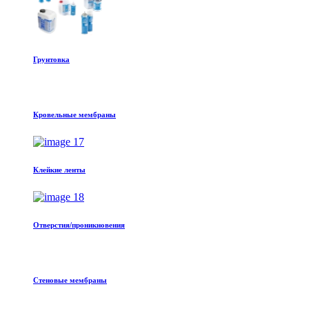
Грунтовка
Кровельные мембраны
Клейкие ленты
Отверстия/проникновения
Стеновые мембраны