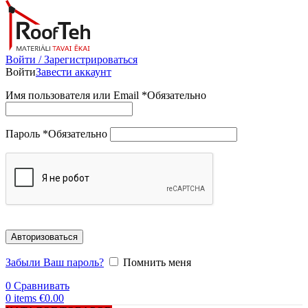
Войти / Зарегистрироваться
Войти
Завести аккаунт
Имя пользователя или Email
*
Обязательно
Пароль
*
Обязательно
Авторизоваться
Забыли Ваш пароль?
Помнить меня
0
Сравнивать
0
items
€
0.00