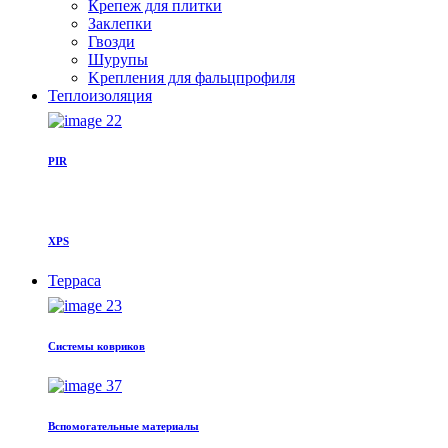
Крепеж для плитки
Заклепки
Гвозди
Шурупы
Kрепления для фальцпрофиля
Теплоизоляция
PIR
XPS
Терраса
Системы ковриков
Вспомогательные материалы