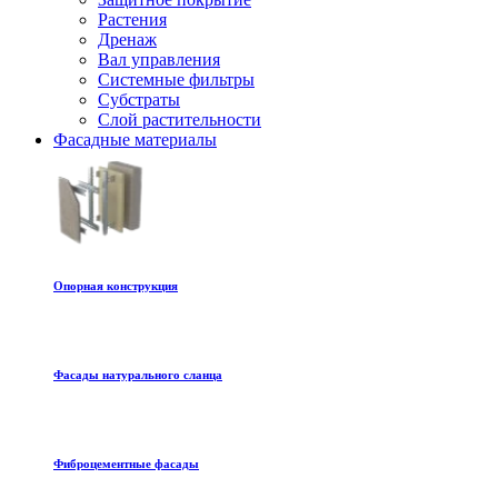
Растения
Дренаж
Вал управления
Системные фильтры
Субстраты
Слой растительности
Фасадные материалы
Oпорная конструкция
Фасады натурального сланца
Фиброцементные фасады