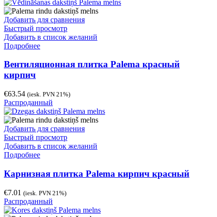
Добавить для сравнения
Быстрый просмотр
Добавить в список желаний
Подробнее
Вентиляционная плитка Palema красный
кирпич
€
63.54
(iesk. PVN 21%)
Распроданный
Добавить для сравнения
Быстрый просмотр
Добавить в список желаний
Подробнее
Карнизная плитка Palema кирпич красный
€
7.01
(iesk. PVN 21%)
Распроданный