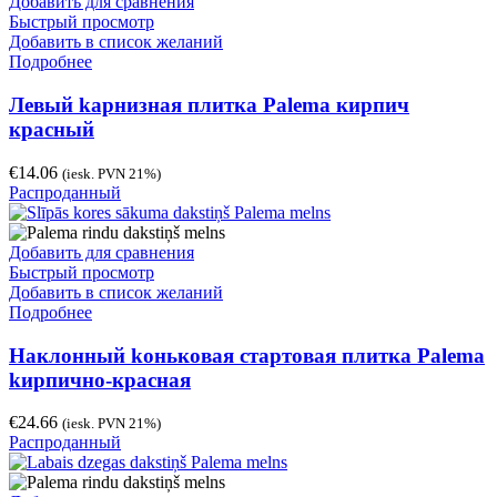
Добавить для сравнения
Быстрый просмотр
Добавить в список желаний
Подробнее
Левый kарнизная плитка Palema кирпич
красный
€
14.06
(iesk. PVN 21%)
Распроданный
Добавить для сравнения
Быстрый просмотр
Добавить в список желаний
Подробнее
Наклонный kоньковая стартовая плитка Palema
kирпично-красная
€
24.66
(iesk. PVN 21%)
Распроданный