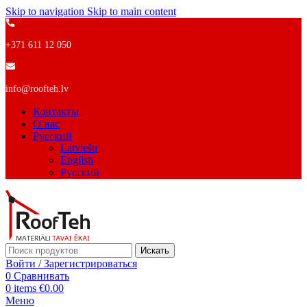
Skip to navigation
Skip to main content
+371 611 12 050
info@roofteh.lv
Контакты
О нас
Русский
Latviešu
English
Русский
Искать
Войти / Зарегистрироваться
0
Сравнивать
0
items
€
0.00
Меню