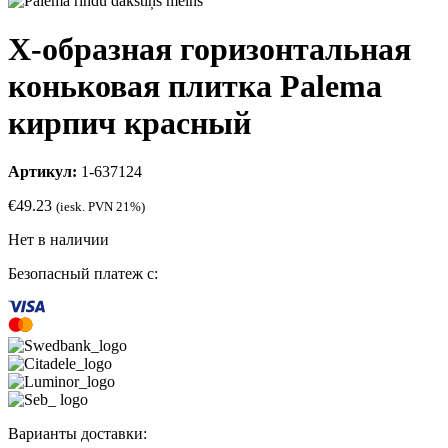
Х-образная горизонтальная
коньковая плитка Palema
кирпич красный
Артикул:
1-637124
€
49.23
(iesk. PVN 21%)
Нет в наличии
Безопасный платеж с:
Варианты доставки: