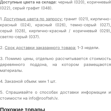
Доступные цвета на складе:
черный (020), коричневый
(022), серый графит (048).
1.
Доступные цвета по запросу:
гранит (021), кирпично
красный (024), красный (026), темно-серый (027),
серый (028), кирпично-красный / коричневый (029),
светло-серый (037).
2.
Срок доставки заказанного товара:
1-3 недели.
3. Помимо цены, отдельно рассчитывается стоимость
деревянного поддона, на котором размещаются
материалы.
4. Заказной объем: мин 1 шт.
5. Спрашивайте о способах доставки информации и
стоимости на info@roofteh.lv.
Похожие товары