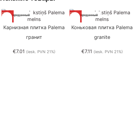
Распроданный
Распроданный
Карнизная плитка Palema
Коньковая плитка Palema
гранит
granite
€
7.01
€
7.11
(iesk. PVN 21%)
(iesk. PVN 21%)