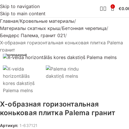
Skip to navigation
0
€
0.0
Skip to main content
Главная
Кровельные материалы
Материалы скатных крыш
Бетонная черепица
Бендерс Палема, гранит 021
Х-образная горизонтальная коньковая плитка Palema
гранит
Распроданный
Х-образная горизонтальная
коньковая плитка Palema гранит
Артикул:
1-637121