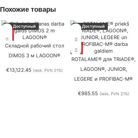
Похожие товары
Доступный
Доступный
Cкладной рабочий стол
DIMOS 3 м LAGOON®
ROTALAME® для TRIADE®,
LAGOON®, JUNIOR,
€
13,122.45
(iesk. PVN 21%)
LEGERE и PROFIBAC-M®
€
985.55
(iesk. PVN 21%)