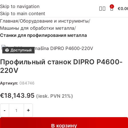
Skip to navigation
0
€
0.0
Skip to main content
Главная
Оборудование и инструменты
Машины для обработки металла
Станки для профилирования металла
Доступный
Профильный станок DIPRO P4600-
220V
Артикул:
084746
€
18,143.95
(iesk. PVN 21%)
В корзину