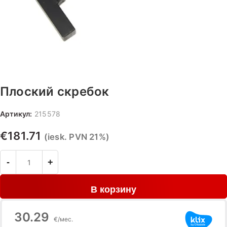
Плоский скребок
Артикул:
215578
€
181.71
(iesk. PVN 21%)
В корзину