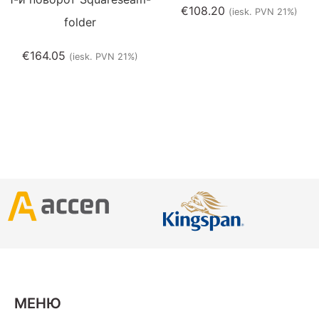
€
108.20
(iesk. PVN 21%)
folder
€
164.05
(iesk. PVN 21%)
МЕНЮ