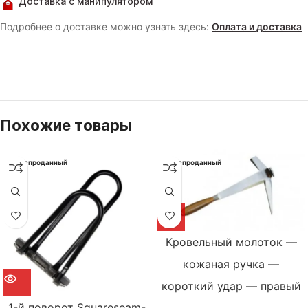
Доставка с манипулятором
Подробнее о доставке можно узнать здесь:
Оплата и доставка
Похожие товары
Распроданный
Распроданный
Кровельный молоток —
кожаная ручка —
короткий удар — правый
1-й поворот Squareseam-