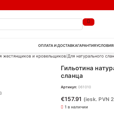
ОПЛАТА И ДОСТАВКА
ГАРАНТИЯ
УСЛОВИЯ
я жестянщиков и кровельщиков
Для натурального сла
Гильотина натур
сланца
Артикул:
061010
€
157.91
(iesk. PVN 
1 в наличии