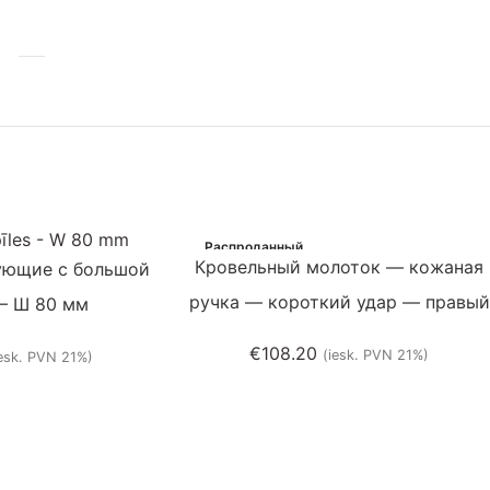
Распроданный
Кровельный молоток — кожаная
ующие с большой
ручка — короткий удар — правый
— Ш 80 мм
€
108.20
(iesk. PVN 21%)
iesk. PVN 21%)