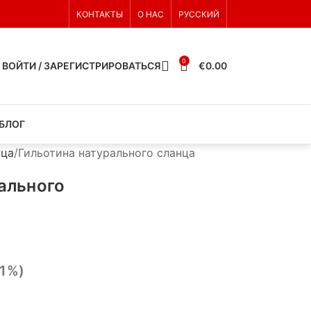
КОНТАКТЫ
О НАС
РУССКИЙ
0
ВОЙТИ / ЗАРЕГИСТРИРОВАТЬСЯ
€
0.00
БЛОГ
нца
Гильотина натурального сланца
ального
21%)