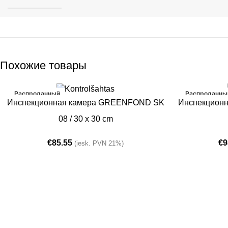
Похожие товары
Распроданный
Распроданны
ПОДРОБНЕЕ
ПОДРОБНЕЕ
Инспекционная камера GREENFOND SK
Инспекцион
08 / 30 x 30 cm
€
85.55
€
9
(iesk. PVN 21%)