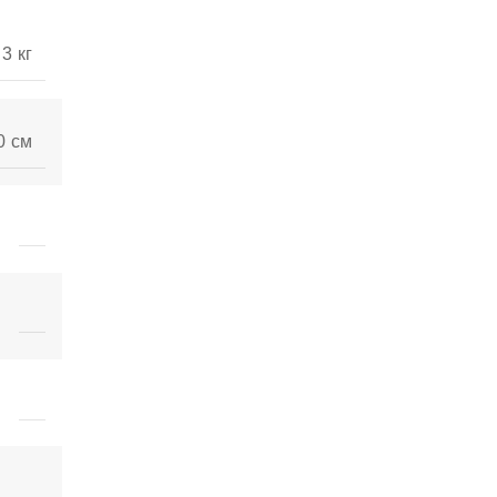
3 кг
0 см