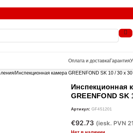
Оплата и доставка
Гарантия
У
вления
Инспекционная камера GREENFOND SK 10 / 30 x 30
Инспекционная 
GREENFOND SK 10
Артикул:
GF451201
€
92.73
(iesk. PVN 2
Нет в наличии