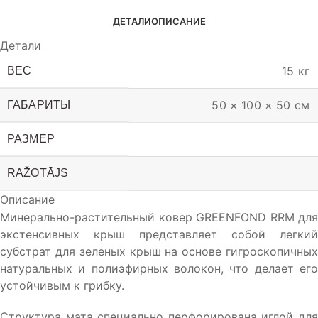
ДЕТАЛИ
ОПИСАНИЕ
Детали
15 кг
ВЕС
50 × 100 × 50 см
ГАБАРИТЫ
РАЗМЕР
RAŽOTĀJS
Описание
Минерально-растительный ковер GREENFOND RRM для
экстенсивных крыш представляет собой легкий
субстрат для зеленых крыш на основе гигроскопичных
натуральных и полиэфирных волокон, что делает его
устойчивым к грибку.
Структура мата специально перфорирована иглой для