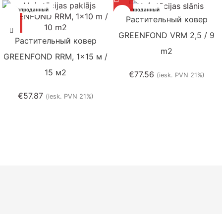
Распроданный
Распроданный
Растительный ковер
GREENFOND VRM 2,5 / 9
Растительный ковер
m2
GREENFOND RRM, 1×15 м /
15 м2
€
77.56
(iesk. PVN 21%)
€
57.87
(iesk. PVN 21%)