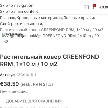
Skip to navigation
0
€
0.0
Skip to main content
Главная
Кровельные материалы
Зеленые крыши
Слой растительности
Растительный ковер GREENFOND RRM, 1×10 м / 10 м2
Распроданный
Растительный ковер GREENFOND
RRM, 1×10 м / 10 м2
Артикул:
GF301015-1
€
38.59
(iesk. PVN 21%)
Нет в наличии
ДОБАВИТЬ ДЛЯ СРАВНЕНИЯ