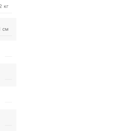
2 кг
1 см