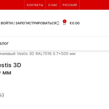
КОНТАКТЫ
О НАС
РУССКИЙ
0
ВОЙТИ / ЗАРЕГИСТРИРОВАТЬСЯ
€
0.00
БЛОГ
ниевый Vestis 3D RAL7016 0.7×500 мм
stis 3D
0 мм
%)