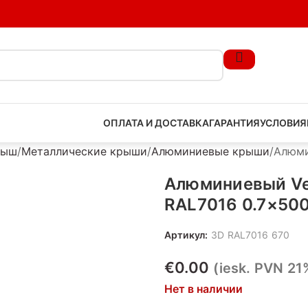
ОПЛАТА И ДОСТАВКА
ГАРАНТИЯ
УСЛОВИЯ
рыш
Металлические крыши
Алюминиевые крыши
Aлюми
Aлюминиевый Ve
RAL7016 0.7×50
Артикул:
3D RAL7016 670
€
0.00
(iesk. PVN 21
Нет в наличии