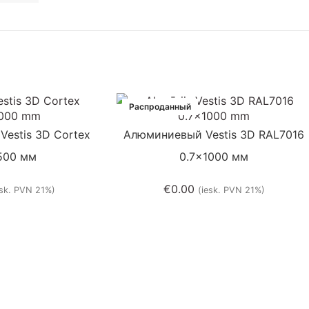
Распроданный
estis 3D Cortex
Aлюминиевый Vestis 3D RAL7016
500 мм
0.7×1000 мм
€
0.00
esk. PVN 21%)
(iesk. PVN 21%)