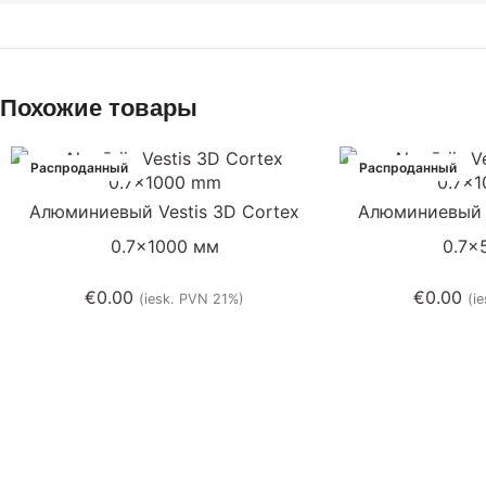
Похожие товары
Распроданный
Распроданный
Aлюминиевый Vestis 3D Cortex
Aлюминиевый V
0.7×1000 мм
0.7×
€
0.00
€
0.00
(iesk. PVN 21%)
(i