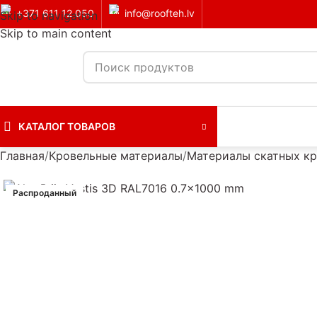
+371 611 12 050
info@roofteh.lv
Skip to navigation
Skip to main content
КАТАЛОГ ТОВАРОВ
Главная
Кровельные материалы
Материалы скатных к
Распроданный