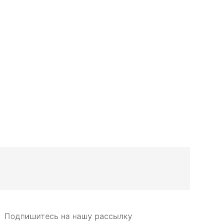
0.
€
0.00
Подпишитесь на нашу рассылку