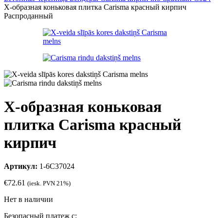
Х-образная коньковая плитка Carisma красный кирпич
Распроданный
Х-образная коньковая
плитка Carisma красный
кирпич
Артикул:
1-6C37024
€
72.61
(iesk. PVN 21%)
Нет в наличии
Безопасный платеж с: