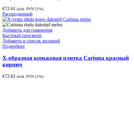
€
72.61
(iesk. PVN 21%)
Распроданный
Добавить для сравнения
Быстрый просмотр
Добавить в список желаний
Подробнее
Х-образная коньковая плитка Carisma красный
кирпич
€
72.61
(iesk. PVN 21%)