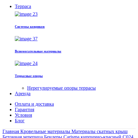
Терраса
Системы ковриков
Вспомогательные материалы
Террасные опоры
Нерегулируемые опоры террасы
Арендa
Оплата и доставка
Гарантия
Условия
Блог
Главная
Кровельные материалы
Материалы скатных крыш
Бетонная черепица
Бендеры Carisma кирпично-красный C024