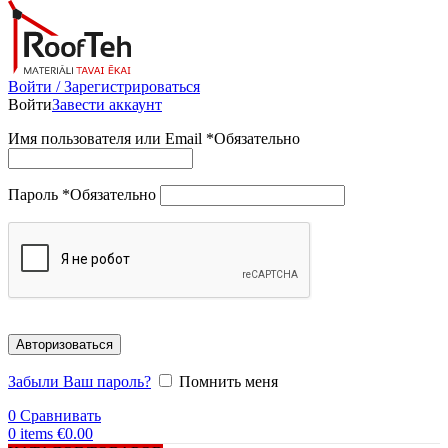
Войти / Зарегистрироваться
Войти
Завести аккаунт
Имя пользователя или Email
*
Обязательно
Пароль
*
Обязательно
Авторизоваться
Забыли Ваш пароль?
Помнить меня
0
Сравнивать
0
items
€
0.00