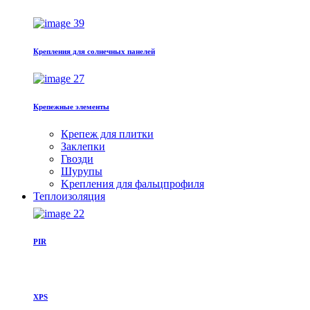
Крепления для солнечных панелей
Крепежные элементы
Крепеж для плитки
Заклепки
Гвозди
Шурупы
Kрепления для фальцпрофиля
Теплоизоляция
PIR
XPS