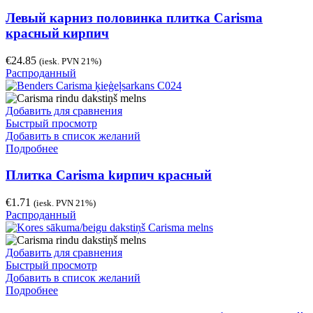
Левый карниз половинка плитка Carisma
красный кирпич
€
24.85
(iesk. PVN 21%)
Распроданный
Добавить для сравнения
Быстрый просмотр
Добавить в список желаний
Подробнее
Плитка Carisma kирпич красный
€
1.71
(iesk. PVN 21%)
Распроданный
Добавить для сравнения
Быстрый просмотр
Добавить в список желаний
Подробнее