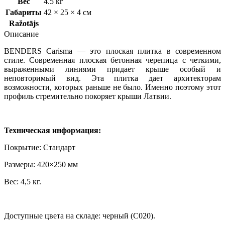
Вес
4.5 кг
Габариты
42 × 25 × 4 см
Ražotājs
Описание
BENDERS Carisma — это плоская плитка в современном
стиле. Современная плоская бетонная черепица с четкими,
выраженными линиями придает крыше особый и
неповторимый вид. Эта плитка дает архитекторам
возможности, которых раньше не было. Именно поэтому этот
профиль стремительно покоряет крыши Латвии.
Техническая информация:
Покрытие: Стандарт
Размеры: 420×250 мм
Вес: 4,5 кг.
Доступные цвета на складе: черный (C020).