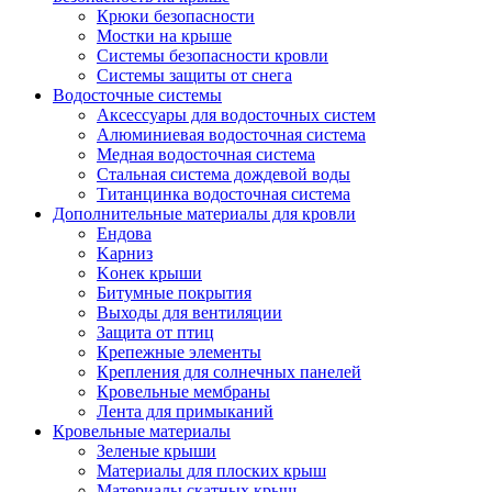
Крюки безопасности
Мостки на крыше
Системы безопасности кровли
Системы защиты от снега
Водосточные системы
Аксессуары для водосточных систем
Алюминиевая водосточная система
Медная водосточная система
Стальная система дождевой воды
Титанцинка водосточная система
Дополнительные материалы для кровли
Eндовa
Kарниз
Kонек крыши
Битумные покрытия
Выходы для вентиляции
Защита от птиц
Крепежные элементы
Крепления для солнечных панелей
Кровельные мембраны
Лента для примыканий
Кровельные материалы
Зеленые крыши
Материалы для плоских крыш
Материалы скатных крыш