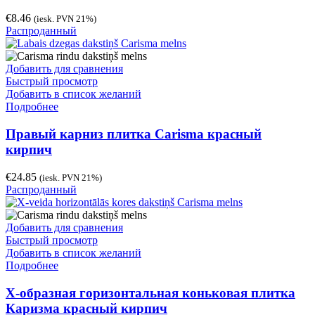
€
8.46
(iesk. PVN 21%)
Распроданный
Добавить для сравнения
Быстрый просмотр
Добавить в список желаний
Подробнее
Правый карниз плитка Carisma красный
кирпич
€
24.85
(iesk. PVN 21%)
Распроданный
Добавить для сравнения
Быстрый просмотр
Добавить в список желаний
Подробнее
Х-образная горизонтальная коньковая плитка
Каризма красный кирпич