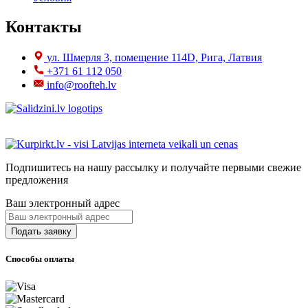
Контакты
ул. Шмерля 3, помещение 114D, Рига, Латвия
+371 61 112 050
info@roofteh.lv
Подпишитесь на нашу рассылку и получайте первыми свежие
предложения
Ваш электронный адрес
Способы оплаты