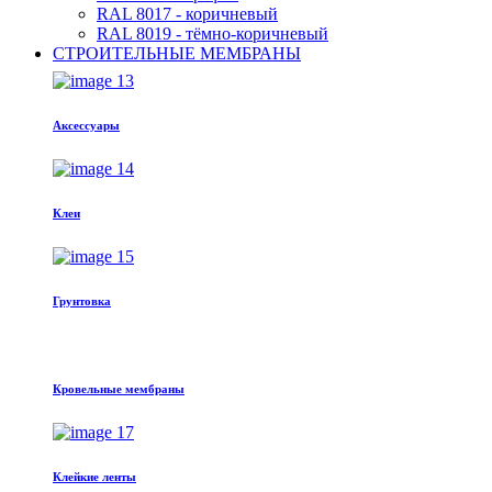
RAL 8017 - коричневый
RAL 8019 - тёмно-коричневый
СТРОИТЕЛЬНЫЕ МЕМБРАНЫ
Аксессуары
Клеи
Грунтовка
Кровельные мембраны
Клейкие ленты