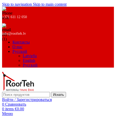
Skip to navigation
Skip to main content
+371 611 12 050
info@roofteh.lv
Контакты
О нас
Русский
Latviešu
English
Русский
Искать
Войти / Зарегистрироваться
0
Сравнивать
0
items
€
0.00
Меню