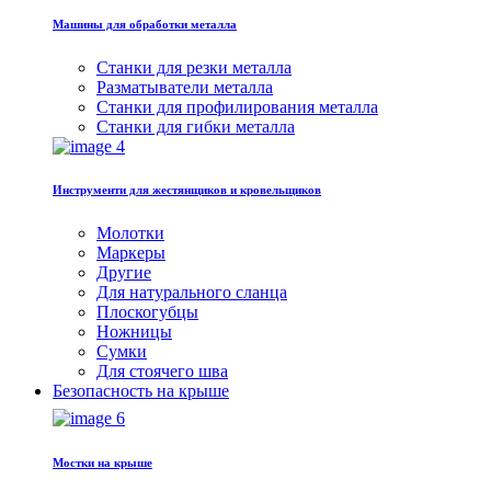
Машины для обработки металла
Станки для резки металла
Разматыватели металла
Станки для профилирования металла
Станки для гибки металла
Инструменти для жестянщиков и кровельщиков
Молотки
Маркеры
Другие
Для натурального сланца
Плоскогубцы
Ножницы
Сумки
Для стоячего шва
Безопасность на крыше
Мостки на крыше