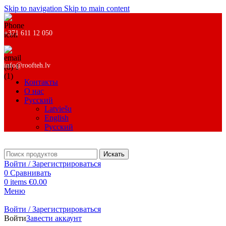
Skip to navigation
Skip to main content
+371 611 12 050
info@roofteh.lv
Контакты
О нас
Русский
Latviešu
English
Русский
Искать
Войти / Зарегистрироваться
0
Сравнивать
0
items
€
0.00
Меню
Войти / Зарегистрироваться
Войти
Завести аккаунт