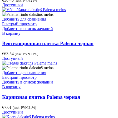
€
38.43
(iesk. PVN 21%)
Доступный
Добавить для сравнения
Быстрый просмотр
Добавить в список желаний
В корзину
Вентиляционная плитка Palema черная
€
63.54
(iesk. PVN 21%)
Доступный
Добавить для сравнения
Быстрый просмотр
Добавить в список желаний
В корзину
Карнизная плитка Palema черная
€
7.01
(iesk. PVN 21%)
Доступный