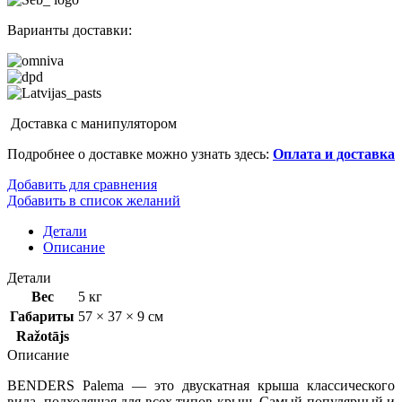
Варианты доставки:
Доставка с манипулятором
Подробнее о доставке можно узнать здесь:
Оплата и доставка
Добавить для сравнения
Добавить в список желаний
Детали
Описание
Детали
Вес
5 кг
Габариты
57 × 37 × 9 см
Ražotājs
Описание
BENDERS Palema — это двускатная крыша классического
вида, подходящая для всех типов крыш. Самый популярный и