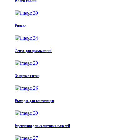
Kонек крыши
Eндовa
Лента для примыканий
Защита от птиц
Выходы для вентиляции
Крепления для солнечных панелей