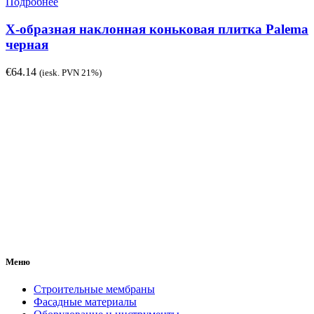
Подробнее
Х-образная наклонная коньковая плитка Palema
черная
€
64.14
(iesk. PVN 21%)
Меню
Строительные мембраны
Фасадные материалы