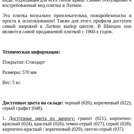
востребованный вид плитки в Латвии.
Эта плитка визуально привлекательна, пожаробезопасна и
проста в использовании! Также для этого профиля доступен
самый широкий в Латвии выбор цветов. В Швеции они
являются самой продаваемой плиткой с 1960-х годов.
Техническая информация:
Покрытие: Стандарт
Размеры: 570 мм
Вес: 5 кг.
Доступные цвета на складе:
черный (020), коричневый (022),
серый графит (048).
1.
Доступные цвета по запросу:
гранит (021), кирпично-
красный (024), красный (026), темно-серый (027), серый (028),
кирпично-красный / коричневый (029), светло-серый (037).