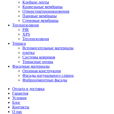
Клейкие ленты
Кровельные мембраны
Отверстия/проникновения
Паровые мембраны
Стеновые мембраны
Теплоизоляция
PIR
XPS
Теплоизоляция
Терраса
Вспомогательные материалы
плитка
Системы ковриков
Террасные опоры
Фасадные материалы
Oпорная конструкция
Фасады натурального сланца
Фиброцементные фасады
Оплата и доставка
Гарантия
Условия
Блог
Контакты
О нас