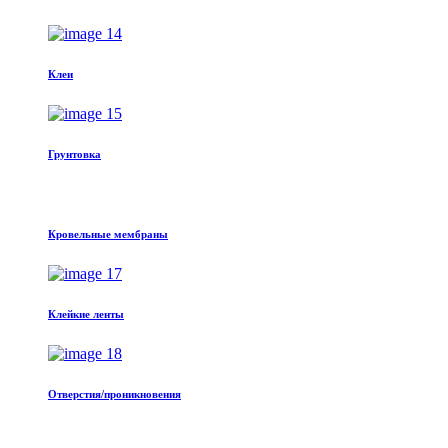
Клеи
Грунтовка
Кровельные мембраны
Клейкие ленты
Отверстия/проникновения