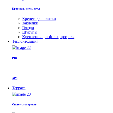
Крепежные элементы
Крепеж для плитки
Заклепки
Гвозди
Шурупы
Kрепления для фальцпрофиля
Теплоизоляция
PIR
XPS
Терраса
Системы ковриков