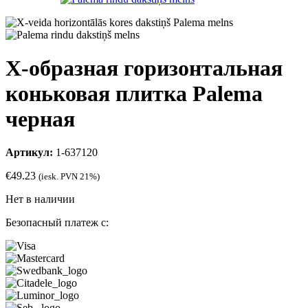
Х-образная горизонтальная
коньковая плитка Palema
черная
Артикул:
1-637120
€
49.23
(iesk. PVN 21%)
Нет в наличии
Безопасный платеж с: