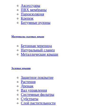
Аксессуары
ПВХ мембраны
Пароизоляция
Крепеж
Битумные рулоны
Материалы скатных крыш
Бетонная черепица
Натуральный сланец
Металлические крыши
Зеленые крыши
Защитное покрытие
Растения
Дренаж
Вал управления
Системные фильтры
Субстраты
Слой растительности