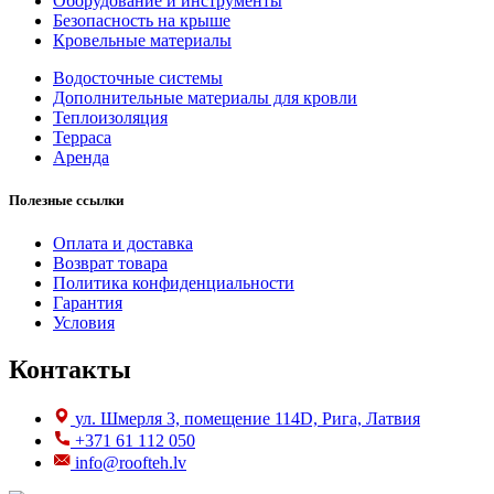
Оборудование и инструменты
Безопасность на крыше
Кровельные материалы
Водосточные системы
Дополнительные материалы для кровли
Теплоизоляция
Терраса
Аренда
Полезные ссылки
Оплата и доставка
Возврат товара
Политика конфиденциальности
Гарантия
Условия
Контакты
ул. Шмерля 3, помещение 114D, Рига, Латвия
+371 61 112 050
info@roofteh.lv