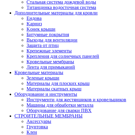
Стальная система дождевой воды
Титанцинка водосточная система
Дополнительные материалы для кровли
Eндовa
Kарниз
Kонек крыши
Битумные покрытия
Выходы для вентиляции
Защита от птиц
Крепежные элементы
Крепления для солнечных панелей
Кровельные мембраны
Лента для примыканий
Кровельные материалы
Зеленые крыши
Материалы для плоских крыш
Материалы скатных крыш
Оборудование и инструменты
Инструменти для жестянщиков и кровельщиков
Машины для обработки металла
Оборудование для сварки ПВХ
СТРОИТЕЛЬНЫЕ МЕМБРАНЫ
Аксессуары
Грунтовка
Клеи