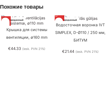
Похожие товары
Распроданный
Распроданный
Водосточная воронка IVT
Kрышка для системы
SIMPLEX, D-Ø110 / 250 мм,
вентиляции, ∅160 mm
БИТУМ
€
44.33
(iesk. PVN 21%)
€
21.44
(iesk. PVN 21%)