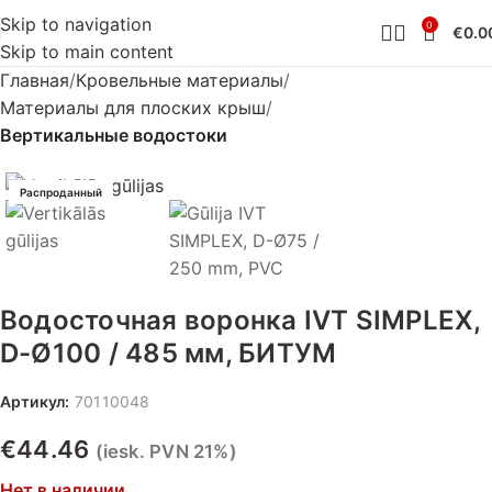
Skip to navigation
0
€
0.0
Skip to main content
Главная
Кровельные материалы
Материалы для плоских крыш
Вертикальные водостоки
Распроданный
Водосточная воронка IVT SIMPLEX,
D-Ø100 / 485 мм, БИТУМ
Артикул:
70110048
€
44.46
(iesk. PVN 21%)
Нет в наличии