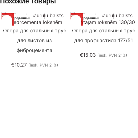
Похожие товары
Распроданный
Распроданный
Опора для стальных труб
Опора для стальных труб
для листов из
для профнастила 177/51
фиброцемента
€
15.03
(iesk. PVN 21%)
€
10.27
(iesk. PVN 21%)