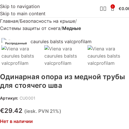
Skip to navigation
0
€
0.0
Skip to main content
Главная
Безопасность на крыше
Системы защиты от снега
Медные
Распроданный
Одинарная опора из медной трубы
для стоячего шва
Артикул:
CU0001
€
29.42
(iesk. PVN 21%)
Нет в наличии