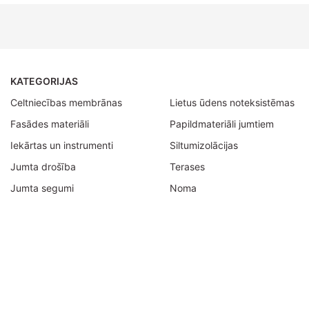
KATEGORIJAS
Celtniecības membrānas
Lietus ūdens noteksistēmas
Fasādes materiāli
Papildmateriāli jumtiem
Iekārtas un instrumenti
Siltumizolācijas
Jumta drošība
Terases
Jumta segumi
Noma