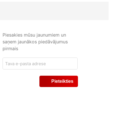
Piesakies mūsu jaunumiem un
saņem jaunākos piedāvājumus
pirmais